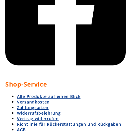
Shop-Service
Alle Produkte auf einen Blick
Versandkosten
Zahlungsarten
Widerrufsbelehrung
Vertrag widerrufen
Richtlinie für Rückerstattungen und Rückgaben
AGB