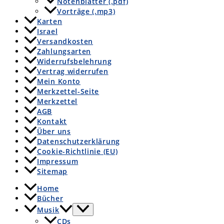
Notenblätter (.pdf)
Vorträge (.mp3)
Karten
Israel
Versandkosten
Zahlungsarten
Widerrufsbelehrung
Vertrag widerrufen
Mein Konto
Merkzettel-Seite
Merkzettel
AGB
Kontakt
Über uns
Datenschutzerklärung
Cookie-Richtlinie (EU)
Impressum
Sitemap
Home
Bücher
Musik
CDs