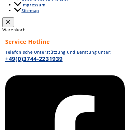
Impressum
Sitemap
Warenkorb
Service Hotline
Telefonische Unterstützung und Beratung unter:
+49(0)3744-2231939