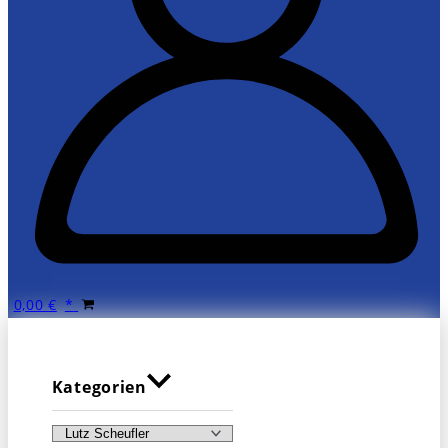
0,00
€
Kategorien