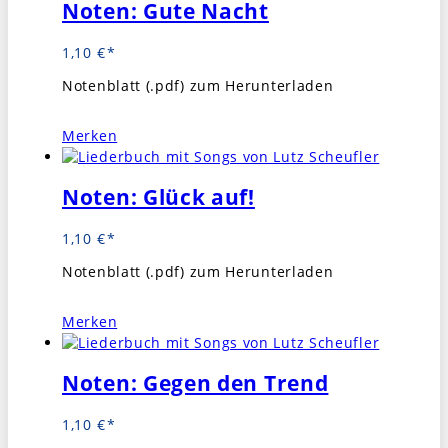
Noten: Gute Nacht
1,10
€
Notenblatt (.pdf) zum Herunterladen
Merken
Noten: Glück auf!
1,10
€
Notenblatt (.pdf) zum Herunterladen
Merken
Noten: Gegen den Trend
1,10
€