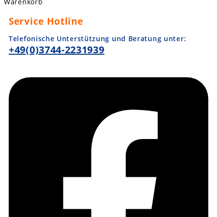
Warenkorb
Service Hotline
Telefonische Unterstützung und Beratung unter:
+49(0)3744-2231939