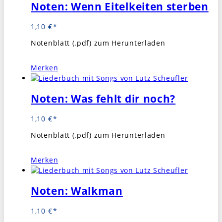
Noten: Wenn Eitelkeiten sterben
1,10
€
Notenblatt (.pdf) zum Herunterladen
Merken
Noten: Was fehlt dir noch?
1,10
€
Notenblatt (.pdf) zum Herunterladen
Merken
Noten: Walkman
1,10
€