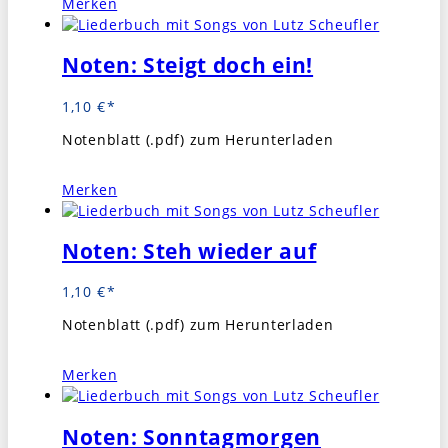
Merken
Noten: Steigt doch ein!
1,10
€
Notenblatt (.pdf) zum Herunterladen
Merken
Noten: Steh wieder auf
1,10
€
Notenblatt (.pdf) zum Herunterladen
Merken
Noten: Sonntagmorgen