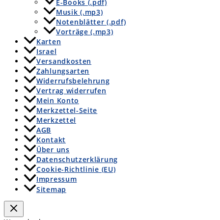
E-Books (.pdf)
Musik (.mp3)
Notenblätter (.pdf)
Vorträge (.mp3)
Karten
Israel
Versandkosten
Zahlungsarten
Widerrufsbelehrung
Vertrag widerrufen
Mein Konto
Merkzettel-Seite
Merkzettel
AGB
Kontakt
Über uns
Datenschutzerklärung
Cookie-Richtlinie (EU)
Impressum
Sitemap