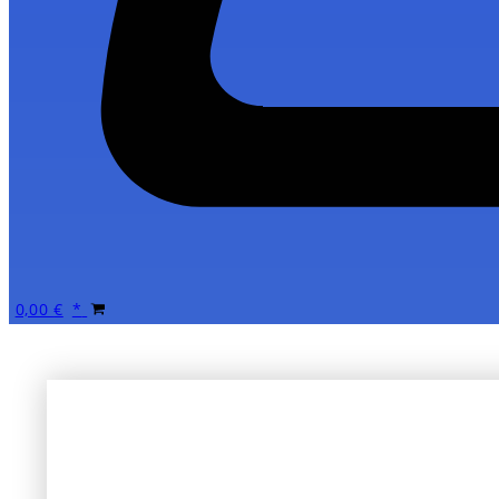
0,00
€