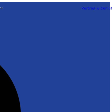
Vertrag widerru
n!