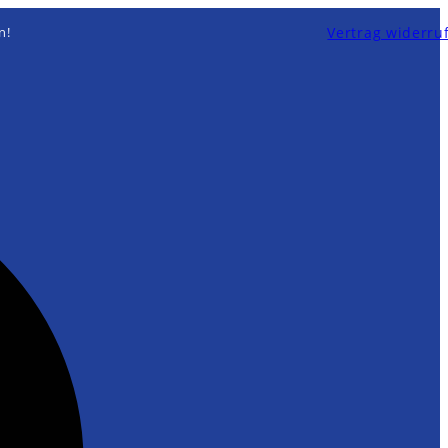
Vertrag widerru
n!