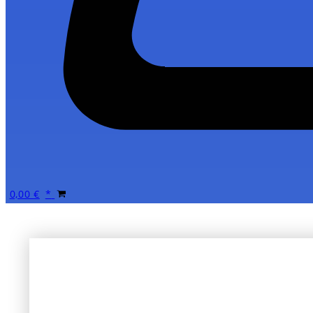
0,00
€