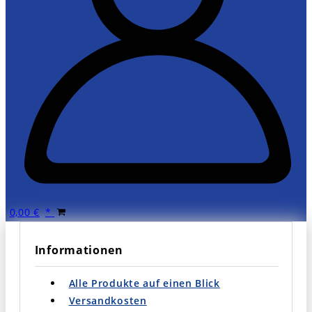
0,00
€
Informationen
Alle Produkte auf einen Blick
Versandkosten