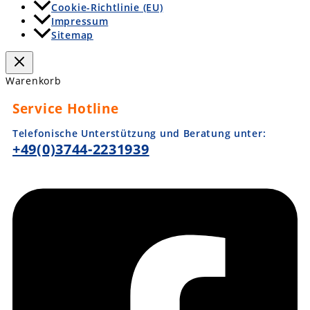
Cookie-Richtlinie (EU)
Impressum
Sitemap
Warenkorb
Service Hotline
Telefonische Unterstützung und Beratung unter:
+49(0)3744-2231939