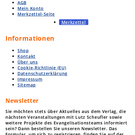
AGB
Mein Konto
Merkzettel-Seite
Merkzettel
Informationen
Shop
Kontakt
Über uns
Cookie-Richtlinie (EU)
Datenschutzerklärung
Impressum
Sitemap
Newsletter
Sie möchten stets über Aktuelles aus dem Verlag, die
nächsten Veranstaltungen mit Lutz Scheufler sowie
weitere Projekte des Evangelisationsteams informiert
sein? Dann bestellen Sie unseren Newsletter. Das
Formular, um sich zu registrieren, finden Sie auf der