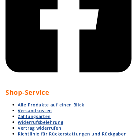
Shop-Service
Alle Produkte auf einen Blick
Versandkosten
Zahlungsarten
Widerrufsbelehrung
Vertrag widerrufen
Richtlinie für Rückerstattungen und Rückgaben