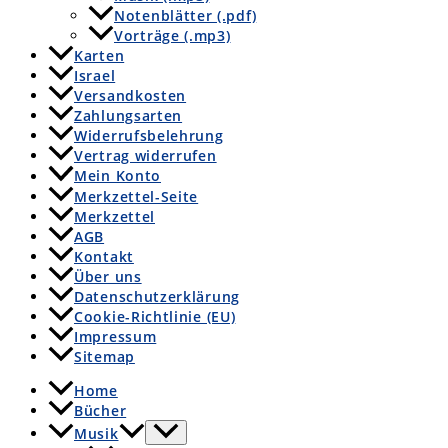
Notenblätter (.pdf)
Vorträge (.mp3)
Karten
Israel
Versandkosten
Zahlungsarten
Widerrufsbelehrung
Vertrag widerrufen
Mein Konto
Merkzettel-Seite
Merkzettel
AGB
Kontakt
Über uns
Datenschutzerklärung
Cookie-Richtlinie (EU)
Impressum
Sitemap
Home
Bücher
Musik