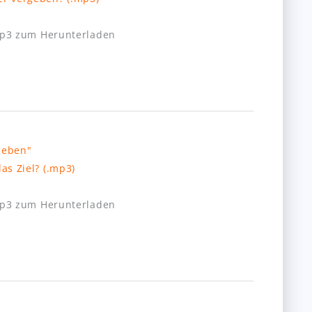
mp3 zum Herunterladen
s Ziel? (.mp3)
mp3 zum Herunterladen