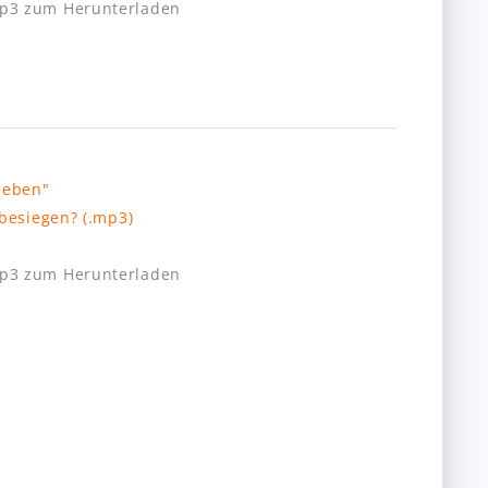
mp3 zum Herunterladen
besiegen? (.mp3)
mp3 zum Herunterladen