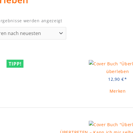
Nach
 Ergebnisse werden angezeigt
Aktualität
sortiert
TIPP!
überleben
12,90
€
Merken
ÜBERTRETEN – Kann ich mir selbe