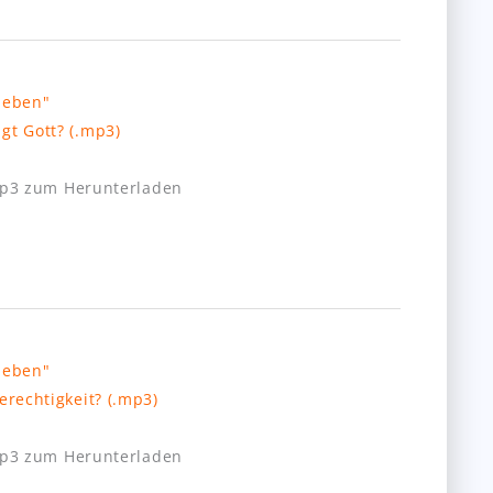
t Gott? (.mp3)
mp3 zum Herunterladen
rechtigkeit? (.mp3)
mp3 zum Herunterladen