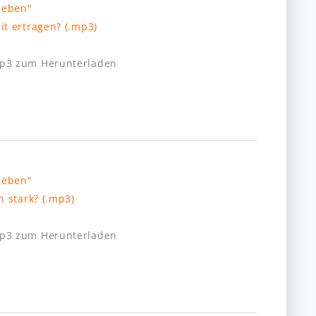
t ertragen? (.mp3)
mp3 zum Herunterladen
 stark? (.mp3)
mp3 zum Herunterladen