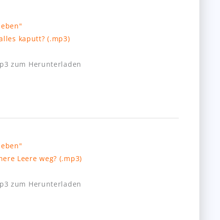
les kaputt? (.mp3)
mp3 zum Herunterladen
ere Leere weg? (.mp3)
mp3 zum Herunterladen