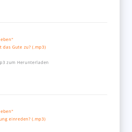
 das Gute zu? (.mp3)
mp3 zum Herunterladen
ung einreden? (.mp3)