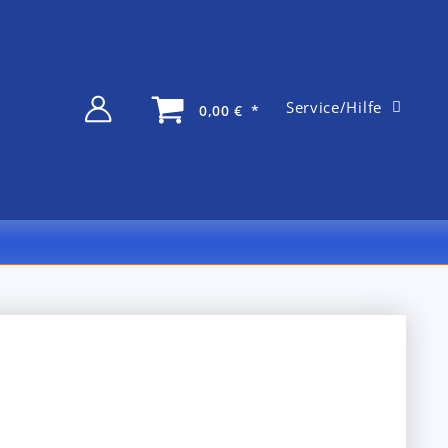
Vertrag widerrufen
Service/Hilfe
0,00
€