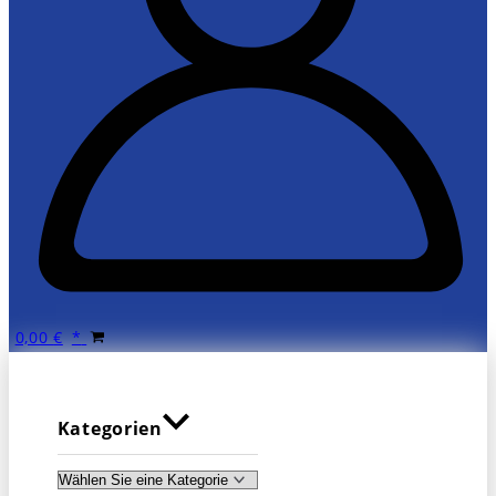
0,00
€
Kategorien