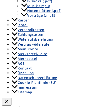
E-Books (.pdf)
Musik (.mp3)
Notenblätter (.pdf)
Vorträge (.mp3)
Karten
Israel
Versandkosten
Zahlungsarten
Widerrufsbelehrung
Vertrag widerrufen
Mein Konto
Merkzettel-Seite
Merkzettel
AGB
Kontakt
Über uns
Datenschutzerklärung
Cookie-Richtlinie (EU)
Impressum
Sitemap