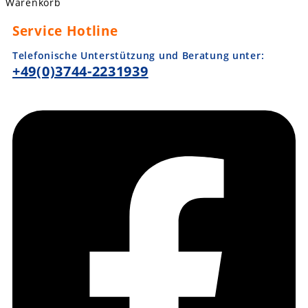
Warenkorb
Service Hotline
Telefonische Unterstützung und Beratung unter:
+49(0)3744-2231939