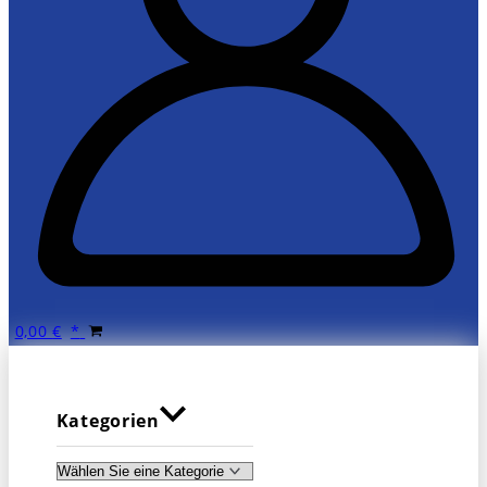
0,00
€
Kategorien