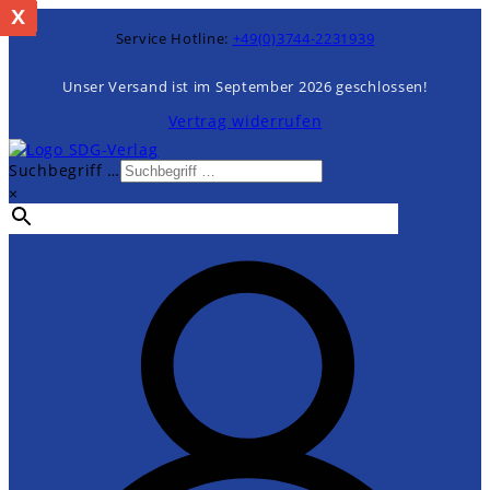
x
%
Zum
Inhalt
Service Hotline:
+49(0)3744-2231939
springen
Unser Versand ist im September 2026 geschlossen!
Vertrag widerrufen
Suchbegriff …
×