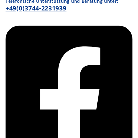
Telefonische Unterstützung und Beratung unter:
+49(0)3744-2231939