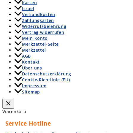
Karten
Israel
Versandkosten
Zahlungsarten
Widerrufsbelehrung
Vertrag widerrufen
Mein Konto
Merkzettel-Seite
Merkzettel
AGB
Kontakt
Über uns
Datenschutzerklärung
Cookie-Richtlinie (EU)
Impressum
Sitemap
Warenkorb
Service Hotline