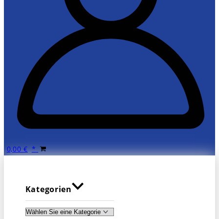
0,00
€
Kategorien