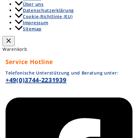
Über uns
Datenschutzerklärung
Cookie-Richtlinie (EU)
Impressum
Sitemap
Warenkorb
Service Hotline
Telefonische Unterstützung und Beratung unter:
+49(0)3744-2231939