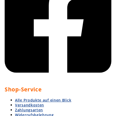
Shop-Service
Alle Produkte auf einen Blick
Versandkosten
Zahlungsarten
Widerrufsbelehrung