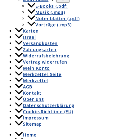
E-Books (.pdf)
Musik (.mp3)
Notenblätter (.pdf)
Vorträge (.mp3)
Karten
Israel
Versandkosten
Zahlungsarten
Widerrufsbelehrung
Vertrag widerrufen
Mein Konto
Merkzettel-Seite
Merkzettel
AGB
Kontakt
Über uns
Datenschutzerklärung
Cookie-Richtlinie (EU)
Impressum
Sitemap
Home