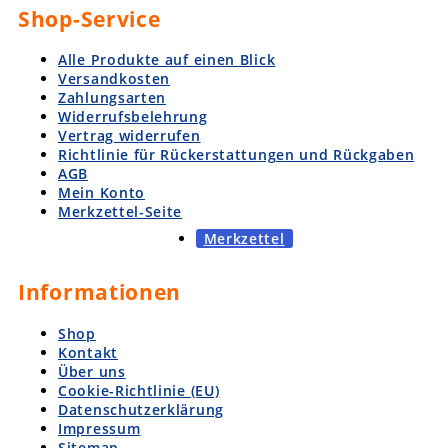
Shop-Service
Alle Produkte auf einen Blick
Versandkosten
Zahlungsarten
Widerrufsbelehrung
Vertrag widerrufen
Richtlinie für Rückerstattungen und Rückgaben
AGB
Mein Konto
Merkzettel-Seite
Merkzettel
Informationen
Shop
Kontakt
Über uns
Cookie-Richtlinie (EU)
Datenschutzerklärung
Impressum
Sitemap