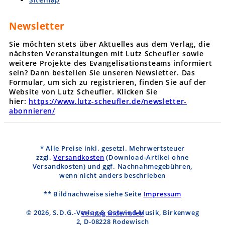
Newsletter
Sie möchten stets über Aktuelles aus dem Verlag, die
nächsten Veranstaltungen mit Lutz Scheufler sowie
weitere Projekte des Evangelisationsteams informiert
sein? Dann bestellen Sie unseren Newsletter. Das
Formular, um sich zu registrieren, finden Sie auf der
Website von Lutz Scheufler. Klicken Sie
hier:
https://www.lutz-scheufler.de/newsletter-
abonnieren/
* Alle Preise inkl. gesetzl. Mehrwertsteuer
zzgl.
Versandkosten
(Download-Artikel ohne
Versandkosten)
und ggf. Nachnahmegebühren,
wenn nicht anders beschrieben
** Bildnachweise siehe Seite
Impressum
© 2026, S.D.G.-Verlag & Ostwind-Musik, Birkenweg
Vertrag widerrufen
2, D-08228 Rodewisch