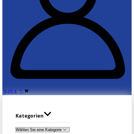
0,00
€
Kategorien