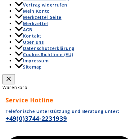
Vertrag widerrufen
Mein Konto
Merkzettel-Seite
Merkzettel
AGB
Kontakt
Über uns
Datenschutzerklärung
Cookie-Richtlinie (EU)
Impressum
Sitemap
Warenkorb
Service Hotline
Telefonische Unterstützung und Beratung unter:
+49(0)3744-2231939