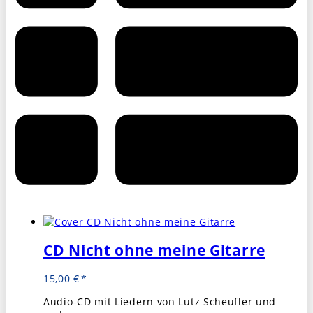
CD Nicht ohne meine Gitarre
15,00
€
Audio-CD mit Liedern von Lutz Scheufler und