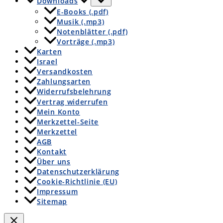
Downloads
E-Books (.pdf)
Musik (.mp3)
Notenblätter (.pdf)
Vorträge (.mp3)
Karten
Israel
Versandkosten
Zahlungsarten
Widerrufsbelehrung
Vertrag widerrufen
Mein Konto
Merkzettel-Seite
Merkzettel
AGB
Kontakt
Über uns
Datenschutzerklärung
Cookie-Richtlinie (EU)
Impressum
Sitemap