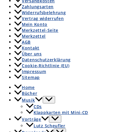
Versandkosten
Zahlungsarten
Widerrufsbelehrung
Vertrag widerrufen
Mein Konto
Merkzettel-Seite
Merkzettel
AGB
Kontakt
Über uns
Datenschutzerklärung
Cookie-Richtlinie (EU)
Impressum
Sitemap
Home
Bücher
Musik
CDs
Klappkarten mit Mini-CD
Vorträge
Lutz Scheufler