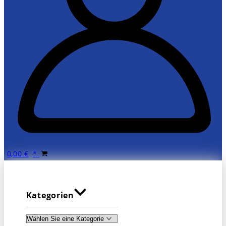
0,00
€
Kategorien