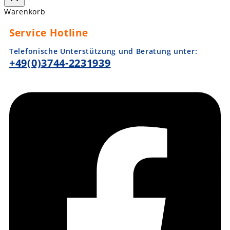
Warenkorb
Service Hotline
Telefonische Unterstützung und Beratung unter:
+49(0)3744-2231939