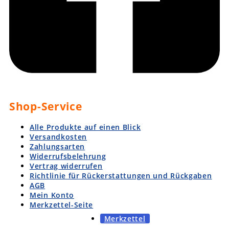
Shop-Service
Alle Produkte auf einen Blick
Versandkosten
Zahlungsarten
Widerrufsbelehrung
Vertrag widerrufen
Richtlinie für Rückerstattungen und Rückgaben
AGB
Mein Konto
Merkzettel-Seite
Merkzettel